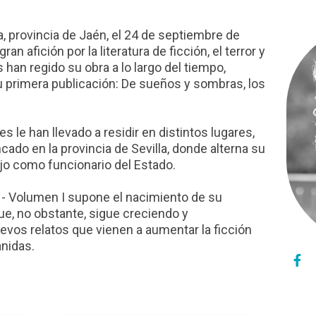
, provincia de Jaén, el 24 de septiembre de
n afición por la literatura de ficción, el terror y
s han regido su obra a lo largo del tiempo,
 primera publicación: De sueños y sombras, los
 le han llevado a residir en distintos lugares,
cado en la provincia de Sevilla, donde alterna su
bajo como funcionario del Estado.
 - Volumen I supone el nacimiento de su
ue, no obstante, sigue creciendo y
evos relatos que vienen a aumentar la ficción
nidas.
f