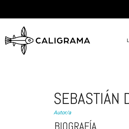
L
SEBASTIÁN 
Autor/a
BIOGRAFÍA