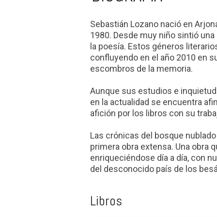
Sebastián Lozano nació en Arjona
1980. Desde muy niño sintió una gra
la poesía. Estos géneros literario
confluyendo en el año 2010 en su
escombros de la memoria.
Aunque sus estudios e inquietudes
en la actualidad se encuentra afin
afición por los libros con su tra
Las crónicas del bosque nublado
primera obra extensa. Una obra q
enriqueciéndose día a día, con nu
del desconocido país de los besá
Libros