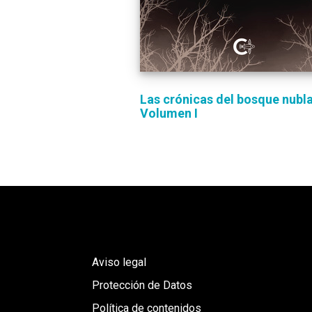
Las crónicas del bosque nubl
Volumen I
Aviso legal
Protección de Datos
Política de contenidos