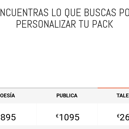
ENCUENTRAS LO QUE BUSCAS 
PERSONALIZAR TU PACK
OESÍA
PUBLICA
TAL
895
1095
2
€
€
€