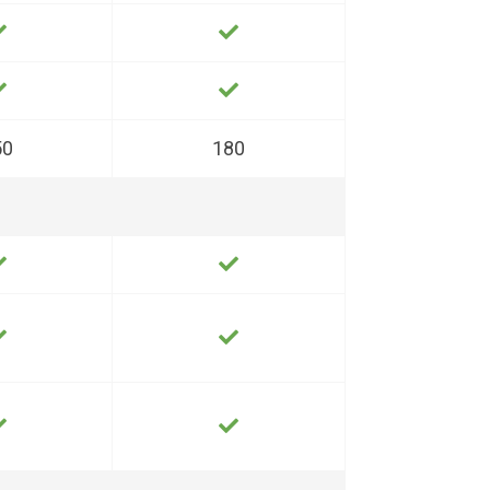
50
180