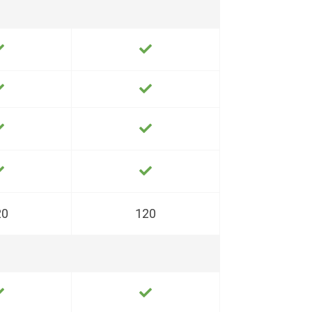
20
120