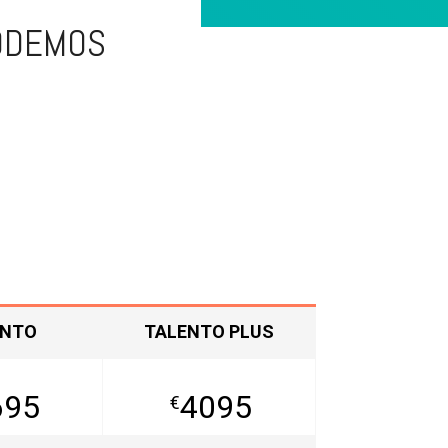
PODEMOS
ENTO
TALENTO PLUS
695
4095
€