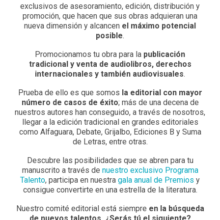
exclusivos de asesoramiento, edición, distribución y
promoción, que hacen que sus obras adquieran una
nueva dimensión y alcancen
el máximo potencial
posible
.
Promocionamos tu obra para la
publicación
tradicional y venta de audiolibros, derechos
internacionales y también audiovisuales
.
Prueba de ello es que somos
la editorial con mayor
número de casos de éxito
; más de una decena de
nuestros autores han conseguido, a través de nosotros,
llegar a la edición tradicional en grandes editoriales
como Alfaguara, Debate, Grijalbo, Ediciones B y Suma
de Letras, entre otras.
Descubre las posibilidades que se abren para tu
manuscrito a través de
nuestro exclusivo Programa
Talento
, participa en nuestra
gala anual de Premios
y
consigue convertirte en una estrella de la literatura.
Nuestro comité editorial está siempre
en la búsqueda
de nuevos talentos. ¿Serás tú el siguiente?