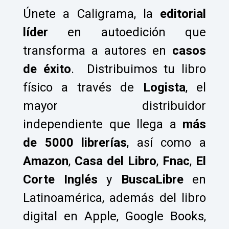
Únete a Caligrama, la
editorial
líder
en autoedición que
transforma a autores en
casos
de éxito
.
Distribuimos tu libro
físico a través de
Logista
, el
mayor distribuidor
independiente que llega a
más
de 5000 librerías
, así como a
Amazon
,
Casa del Libro
,
Fnac
,
El
Corte Inglés
y
BuscaLibre
en
Latinoamérica, además del libro
digital en Apple, Google Books,