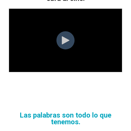
Las palabras son todo lo que
tenemos.