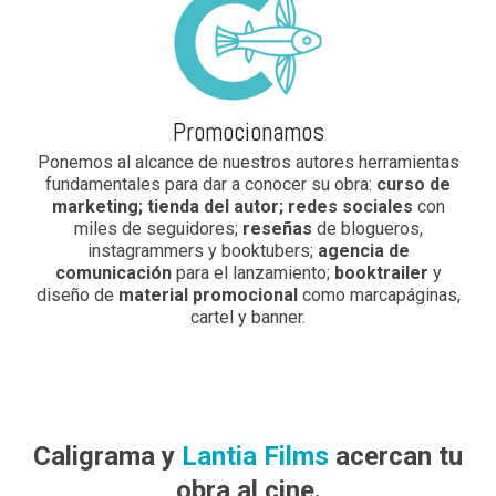
Promocionamos
Ponemos al alcance de nuestros autores herramientas
fundamentales para dar a conocer su obra:
curso de
marketing; tienda del autor; redes sociales
con
miles de seguidores;
reseñas
de blogueros,
instagrammers y booktubers;
agencia de
comunicación
para el lanzamiento;
booktrailer
y
diseño de
material promocional
como marcapáginas,
cartel y banner.
Caligrama y
Lantia Films
acercan tu
obra al cine.