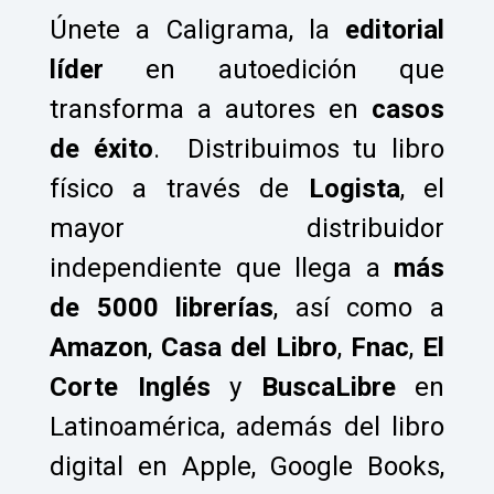
Únete a Caligrama, la
editorial
líder
en autoedición que
transforma a autores en
casos
de éxito
.
Distribuimos tu libro
físico a través de
Logista
, el
mayor distribuidor
independiente que llega a
más
de 5000 librerías
, así como a
Amazon
,
Casa del Libro
,
Fnac
,
El
Corte Inglés
y
BuscaLibre
en
Latinoamérica, además del libro
digital en Apple, Google Books,