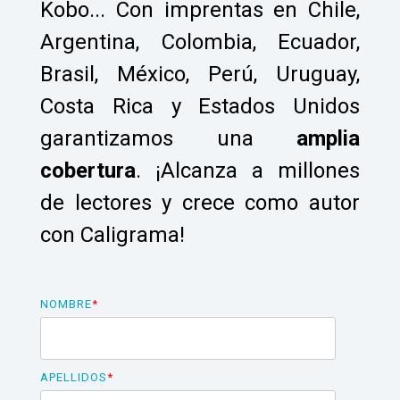
Kobo... Con imprentas en Chile,
Argentina, Colombia, Ecuador,
Brasil, México, Perú, Uruguay,
Costa Rica y Estados Unidos
garantizamos una
amplia
cobertura
.
¡Alcanza a millones
de lectores y crece como autor
con Caligrama!
NOMBRE
*
APELLIDOS
*