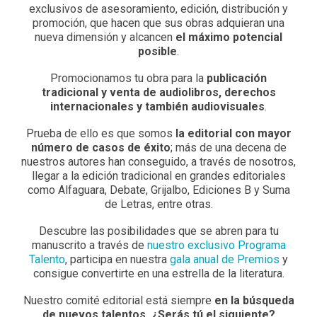
exclusivos de asesoramiento, edición, distribución y
promoción, que hacen que sus obras adquieran una
nueva dimensión y alcancen
el máximo potencial
posible
.
Promocionamos tu obra para la
publicación
tradicional y venta de audiolibros, derechos
internacionales y también audiovisuales
.
Prueba de ello es que somos
la editorial con mayor
número de casos de éxito
; más de una decena de
nuestros autores han conseguido, a través de nosotros,
llegar a la edición tradicional en grandes editoriales
como Alfaguara, Debate, Grijalbo, Ediciones B y Suma
de Letras, entre otras.
Descubre las posibilidades que se abren para tu
manuscrito a través de
nuestro exclusivo Programa
Talento
, participa en nuestra
gala anual de Premios
y
consigue convertirte en una estrella de la literatura.
Nuestro comité editorial está siempre
en la búsqueda
de nuevos talentos. ¿Serás tú el siguiente?