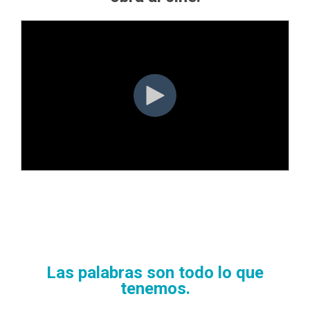
Las palabras son todo lo que
tenemos.