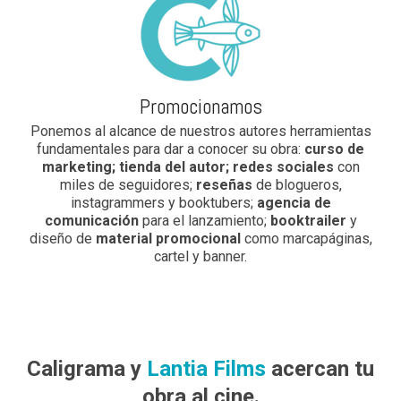
Promocionamos
Ponemos al alcance de nuestros autores herramientas
fundamentales para dar a conocer su obra:
curso de
marketing; tienda del autor; redes sociales
con
miles de seguidores;
reseñas
de blogueros,
instagrammers y booktubers;
agencia de
comunicación
para el lanzamiento;
booktrailer
y
diseño de
material promocional
como marcapáginas,
cartel y banner.
Caligrama y
Lantia Films
acercan tu
obra al cine.